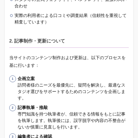
合わせ
実際の利用者による口コミや調査結果（信頼性を重視して
精査しています）
2. 記事制作・更新について
当サイトのコンテンツ制作および更新は、以下のプロセスを
基に行います：
企画立案
訪問者様のニーズを最優先に、疑問を解決し、最適なス
タジオ選びをサポートするためのコンテンツを企画しま
す。
記事執筆・推敲
専門知識を持つ執筆者が、信頼できる情報をもとに記事
を執筆します。執筆後には、誤字脱字や内容の不整合が
ないか慎重に見直しを行います。
編集者による確認