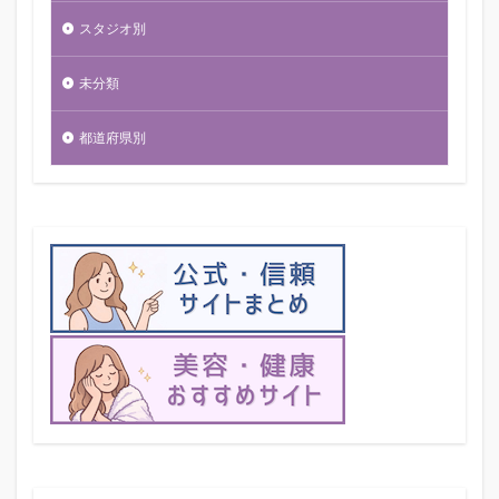
スタジオ別
未分類
都道府県別