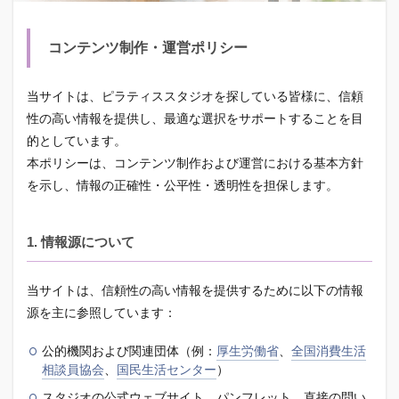
コンテンツ制作・運営ポリシー
当サイトは、ピラティススタジオを探している皆様に、信頼
性の高い情報を提供し、最適な選択をサポートすることを目
的としています。
本ポリシーは、コンテンツ制作および運営における基本方針
を示し、情報の正確性・公平性・透明性を担保します。
1. 情報源について
当サイトは、信頼性の高い情報を提供するために以下の情報
源を主に参照しています：
公的機関および関連団体（例：
厚生労働省
、
全国消費生活
相談員協会
、
国民生活センター
）
スタジオの公式ウェブサイト、パンフレット、直接の問い