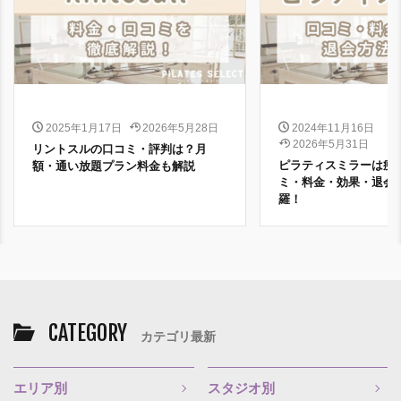
2025年1月17日
2026年5月28日
2024年11月16日
2026年5月31日
リントスルの口コミ・評判は？月
ピラティスミラーは痩
額・通い放題プラン料金も解説
ミ・料金・効果・退会
羅！
CATEGORY
カテゴリ最新
エリア別
スタジオ別