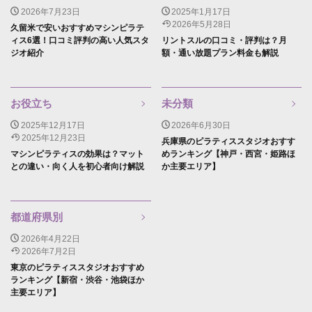
2026年7月23日
2025年1月17日
2026年5月28日
久留米で安いおすすめマシンピラテ
ィス6選！口コミ評判の高い人気スタ
リントスルの口コミ・評判は？月
ジオ紹介
額・通い放題プラン料金も解説
お役立ち
未分類
2025年12月17日
2026年6月30日
2025年12月23日
兵庫県のピラティススタジオおすす
マシンピラティスの効果は？マット
めランキング【神戸・西宮・姫路ほ
との違い・向く人を初心者向け解説
か主要エリア】
都道府県別
2026年4月22日
2026年7月2日
東京のピラティススタジオおすすめ
ランキング【新宿・渋谷・池袋ほか
主要エリア】