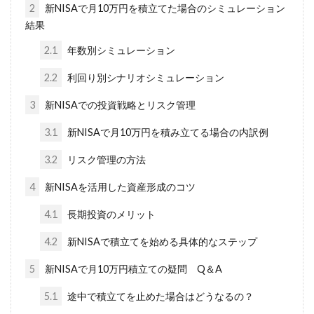
2
新NISAで月10万円を積立てた場合のシミュレーション
結果
2.1
年数別シミュレーション
2.2
利回り別シナリオシミュレーション
3
新NISAでの投資戦略とリスク管理
3.1
新NISAで月10万円を積み立てる場合の内訳例
3.2
リスク管理の方法
4
新NISAを活用した資産形成のコツ
4.1
長期投資のメリット
4.2
新NISAで積立てを始める具体的なステップ
5
新NISAで月10万円積立ての疑問 Q＆A
5.1
途中で積立てを止めた場合はどうなるの？