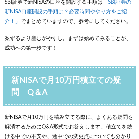
SBI証券で新NISAの口座を開設する手順は
「SBI証券の
新NISA口座開設の手順は？必要時間ややり方をご紹
介！」
でまとめていますので、参考にしてください。
案ずるより産むがやすし。まずは始めてみることが、
成功への第一歩です！
新NISAで月10万円積立ての疑
問 Q＆A
新NISAで月10万円を積み立てる際に、よくある疑問を
解消するためにQ&A形式でお答えします。積立てを続
ける中での不安や、途中での変更点についても分かり